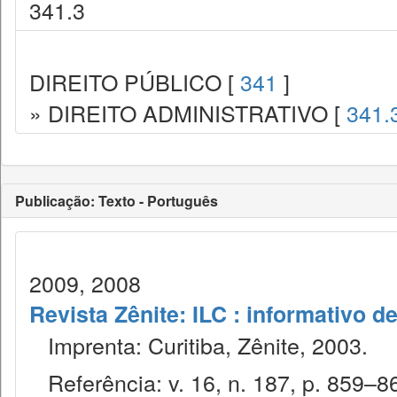
341.3
DIREITO PÚBLICO [
341
]
» DIREITO ADMINISTRATIVO [
341.
Publicação: Texto - Português
2009, 2008
Revista Zênite: ILC : informativo de
Imprenta: Curitiba, Zênite, 2003.
Referência: v. 16, n. 187, p. 859–86