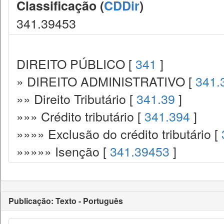
Classificação (
CDDir
)
341.39453
DIREITO PÚBLICO [
341
]
» DIREITO ADMINISTRATIVO [
341.
»» Direito Tributário [
341.39
]
»»» Crédito tributário [
341.394
]
»»»» Exclusão do crédito tributário [
»»»»» Isenção [
341.39453
]
Publicação: Texto - Português