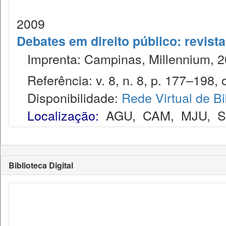
2009
Debates em direito público: revist
Imprenta: Campinas, Millennium, 2
Referência: v. 8, n. 8, p. 177–198, o
Disponibilidade:
Rede Virtual de Bi
Localização:
AGU
,
CAM
,
MJU
,
Biblioteca Digital