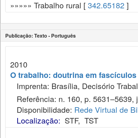
»»»»» Trabalho rural [
342.65182
]
Publicação: Texto - Português
2010
O trabalho: doutrina em fascículo
Imprenta: Brasília, Decisório Trabal
Referência: n. 160, p. 5631–5639, j
Disponibilidade:
Rede Virtual de Bi
Localização:
STF
,
TST