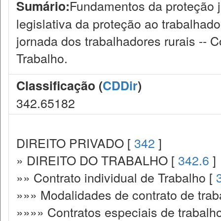
Fundamentos da proteção ju
Sumário:
legislativa da proteção ao trabalhado
jornada dos trabalhadores rurais -- 
Trabalho.
Classificação (
CDDir
)
342.65182
DIREITO PRIVADO [
342
]
» DIREITO DO TRABALHO [
342.6
]
»» Contrato individual de Trabalho [
»»» Modalidades de contrato de trab
»»»» Contratos especiais de trabalh