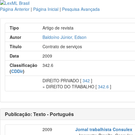
Página Anterior
|
Página Inicial
|
Pesquisa Avançada
Tipo
Artigo de revista
Autor
Baldoíno Júnior, Edson
Título
Contrato de serviços
Data
2009
Classificação
342.6
(
CDDir
)
DIREITO PRIVADO [
342
]
» DIREITO DO TRABALHO [
342.6
]
Publicação: Texto - Português
2009
Jornal trabalhista Consulex