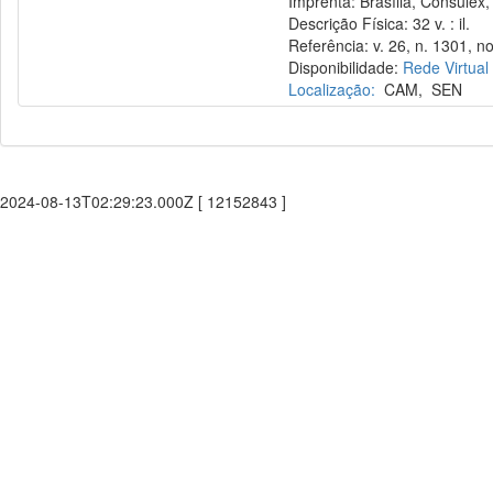
Imprenta: Brasília, Consulex,
Descrição Física: 32 v. : il.
Referência: v. 26, n. 1301, no
Disponibilidade:
Rede Virtual
Localização:
CAM
,
SEN
2024-08-13T02:29:23.000Z [ 12152843 ]