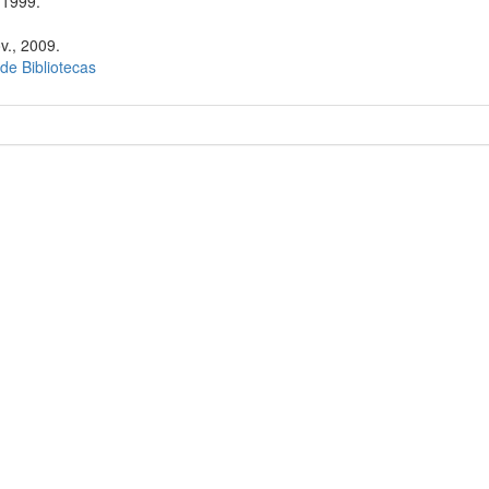
 1999.
v., 2009.
 de Bibliotecas