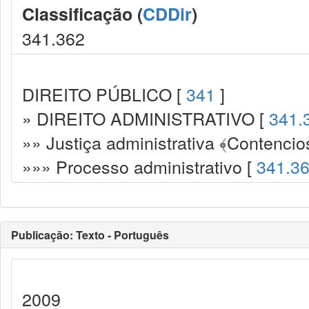
Classificação (
CDDir
)
341.362
DIREITO PÚBLICO [
341
]
» DIREITO ADMINISTRATIVO [
341.
»» Justiça administrativa ﴾Contencio
»»» Processo administrativo [
341.3
Publicação: Texto - Português
2009