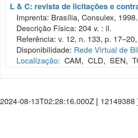
L & C: revista de licitações e contr
Imprenta: Brasília, Consulex, 1998.
Descrição Física: 204 v. : il.
Referência: v. 12, n. 133, p. 17–20, 
Disponibilidade:
Rede Virtual de Bi
Localização:
CAM
,
CLD
,
SEN
,
T
2024-08-13T02:28:16.000Z [ 12149388 