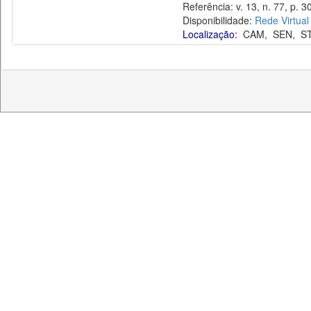
Referência: v. 13, n. 77, p. 3
Disponibilidade:
Rede Virtual
Localização:
CAM
,
SEN
,
S