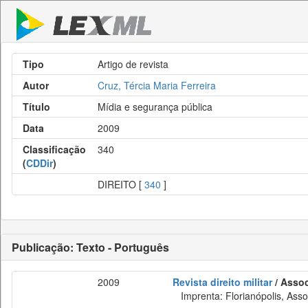
Tipo
Artigo de revista
Autor
Cruz, Tércia Maria Ferreira
Título
Mídia e segurança pública
Data
2009
Classificação
340
(
CDDir
)
DIREITO [
340
]
Publicação: Texto - Português
2009
Revista direito militar
/ Assoc
Imprenta: Florianópolis, Assoc