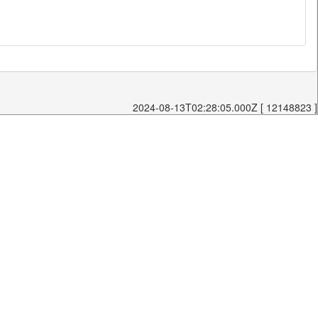
2024-08-13T02:28:05.000Z [ 12148823 ]