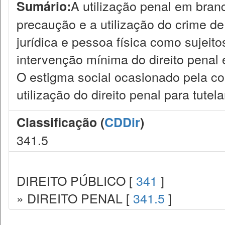
A utilização penal em branc
Sumário:
precaução e a utilização do crime de
jurídica e pessoa física como sujeito
intervenção mínima do direito penal 
O estigma social ocasionado pela co
utilização do direito penal para tute
Classificação (
CDDir
)
341.5
DIREITO PÚBLICO [
341
]
» DIREITO PENAL [
341.5
]