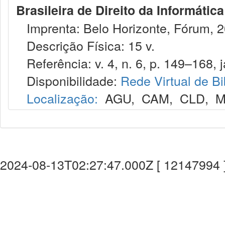
Brasileira de Direito da Informáti
Imprenta: Belo Horizonte, Fórum, 2
Descrição Física: 15 v.
Referência: v. 4, n. 6, p. 149–168, j
Disponibilidade:
Rede Virtual de Bi
Localização:
AGU
,
CAM
,
CLD
,
M
2024-08-13T02:27:47.000Z [ 12147994 