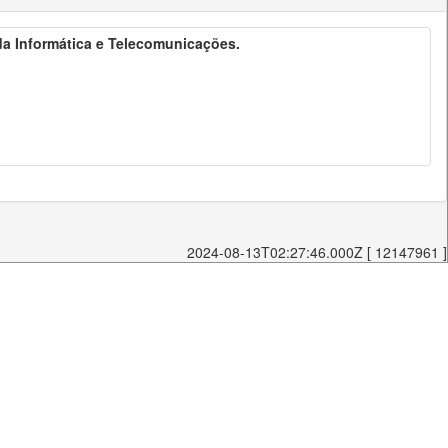
 da Informática e Telecomunicações.
2024-08-13T02:27:46.000Z [ 12147961 ]