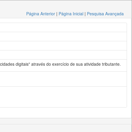
Página Anterior
|
Página Inicial
|
Pesquisa Avançada
dades digitais" através do exercício de sua atividade tributante.