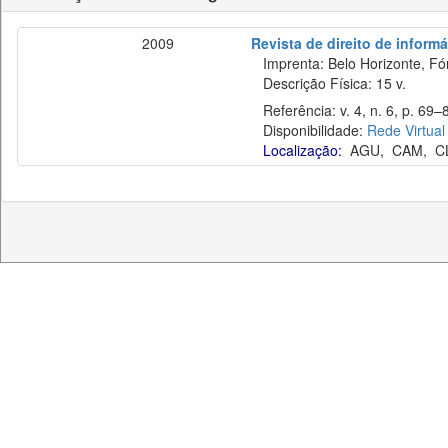
2009
Revista de direito de inform
Imprenta: Belo Horizonte, Fó
Descrição Física: 15 v.
Referência: v. 4, n. 6, p. 69–8
Disponibilidade:
Rede Virtual
Localização:
AGU
,
CAM
,
C