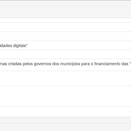
dades digitais"
rmas criadas pelos governos dos municípios para o financiamento das "ci