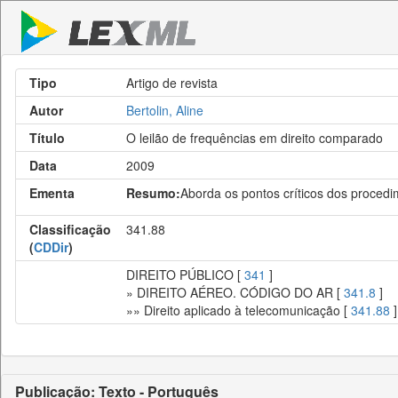
Tipo
Artigo de revista
Autor
Bertolin, Aline
Título
O leilão de frequências em direito comparado
Data
2009
Ementa
Resumo:
Aborda os pontos críticos dos procedim
Classificação
341.88
(
CDDir
)
DIREITO PÚBLICO [
341
]
» DIREITO AÉREO. CÓDIGO DO AR [
341.8
]
»» Direito aplicado à telecomunicação [
341.88
]
Publicação: Texto - Português