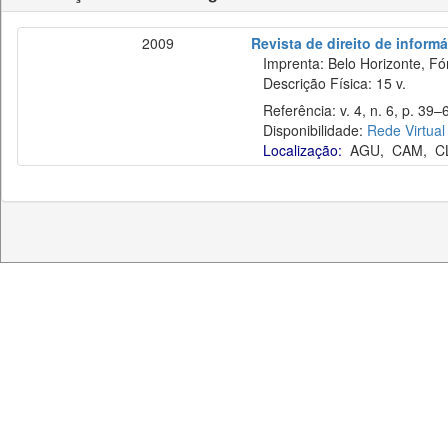
2009
Revista de direito de inform
Imprenta: Belo Horizonte, Fó
Descrição Física: 15 v.
Referência: v. 4, n. 6, p. 39–6
Disponibilidade:
Rede Virtual
Localização:
AGU
,
CAM
,
C