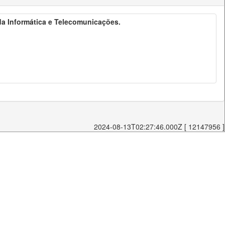
 da Informática e Telecomunicações.
2024-08-13T02:27:46.000Z [ 12147956 ]