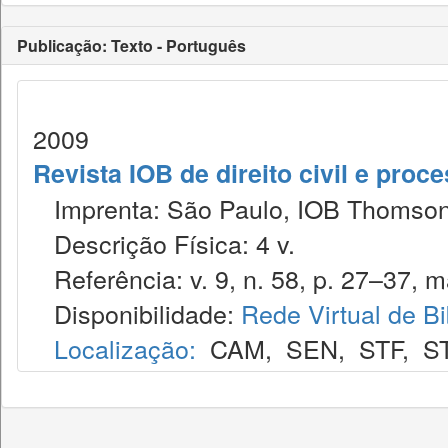
Publicação: Texto - Português
2009
Revista IOB de direito civil e proces
Imprenta: São Paulo, IOB Thomson
Descrição Física: 4 v.
Referência: v. 9, n. 58, p. 27–37, ma
Disponibilidade:
Rede Virtual de Bi
Localização:
CAM
,
SEN
,
STF
,
S