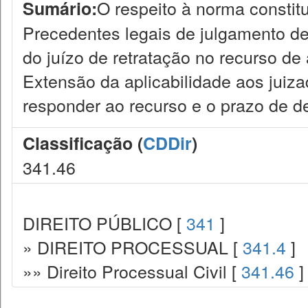
O respeito à norma constitu
Sumário:
Precedentes legais de julgamento de m
do juízo de retratação no recurso de 
Extensão da aplicabilidade aos juiza
responder ao recurso e o prazo de d
Classificação (
CDDir
)
341.46
DIREITO PÚBLICO [
341
]
» DIREITO PROCESSUAL [
341.4
]
»» Direito Processual Civil [
341.46
]