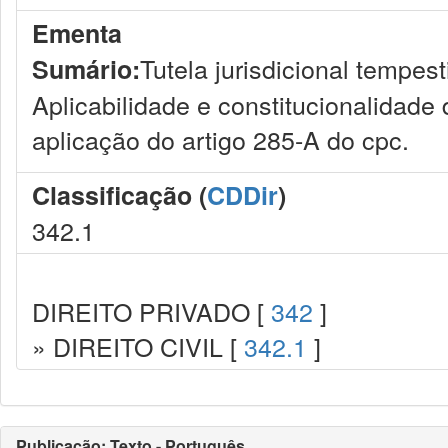
Ementa
Tutela jurisdicional tempest
Sumário:
Aplicabilidade e constitucionalidade
aplicação do artigo 285-A do cpc.
Classificação (
CDDir
)
342.1
DIREITO PRIVADO [
342
]
» DIREITO CIVIL [
342.1
]
Publicação: Texto - Português