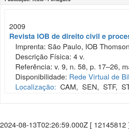
2009
Revista IOB de direito civil e proces
Imprenta: São Paulo, IOB Thomson
Descrição Física: 4 v.
Referência: v. 9, n. 58, p. 17–26, ma
Disponibilidade:
Rede Virtual de Bi
Localização:
CAM
,
SEN
,
STF
,
S
2024-08-13T02:26:59.000Z [ 12145812 