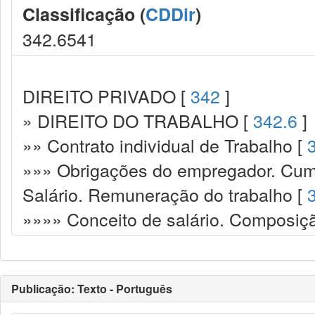
Classificação (
CDDir
)
342.6541
DIREITO PRIVADO [
342
]
» DIREITO DO TRABALHO [
342.6
]
»» Contrato individual de Trabalho [
»»» Obrigações do empregador. Cump
Salário. Remuneração do trabalho [
»»»» Conceito de salário. Composiçã
Publicação: Texto - Português