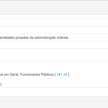
ntidades privadas da administração indireta
os em Geral. Funcionários Públicos [
341.33
]
]