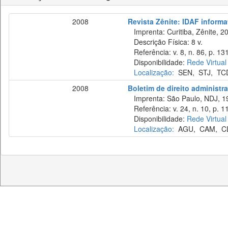
2008
Revista Zênite: IDAF informat
Imprenta: Curitiba, Zênite, 2
Descrição Física: 8 v.
Referência: v. 8, n. 86, p. 13
Disponibilidade:
Rede Virtual
Localização:
SEN
,
STJ
,
TC
2008
Boletim de direito administra
Imprenta: São Paulo, NDJ, 1
Referência: v. 24, n. 10, p. 1
Disponibilidade:
Rede Virtual
Localização:
AGU
,
CAM
,
C