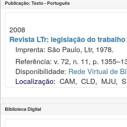
Publicação: Texto - Português
2008
Revista LTr: legislação do trabalho
Imprenta: São Paulo, Ltr, 1978.
Referência: v. 72, n. 11, p. 1355–13
Disponibilidade:
Rede Virtual de Bi
Localização:
CAM
,
CLD
,
MJU
,
S
Biblioteca Digital