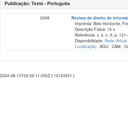
Publicação: Texto - Português
2008
Revista de direito de inform
Imprenta: Belo Horizonte, Fó
Descrição Física: 15 v.
Referência: v. 3, n. 5, p. 121–
Disponibilidade:
Rede Virtual
Localização:
AGU
,
CAM
,
C
2024-08-13T02:26:11.000Z [ 12143331 ]