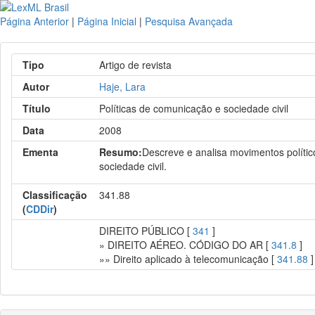
Página Anterior
|
Página Inicial
|
Pesquisa Avançada
Tipo
Artigo de revista
Autor
Haje, Lara
Título
Políticas de comunicação e sociedade civil
Data
2008
Ementa
Resumo:
Descreve e analisa movimentos polític
sociedade civil.
Classificação
341.88
(
CDDir
)
DIREITO PÚBLICO [
341
]
» DIREITO AÉREO. CÓDIGO DO AR [
341.8
]
»» Direito aplicado à telecomunicação [
341.88
]