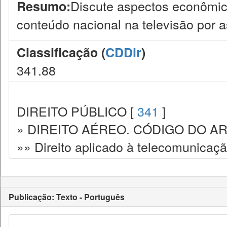
Discute aspectos econômico
Resumo:
conteúdo nacional na televisão por as
Classificação (
CDDir
)
341.88
DIREITO PÚBLICO [
341
]
» DIREITO AÉREO. CÓDIGO DO AR
»» Direito aplicado à telecomunicaç
Publicação: Texto - Português