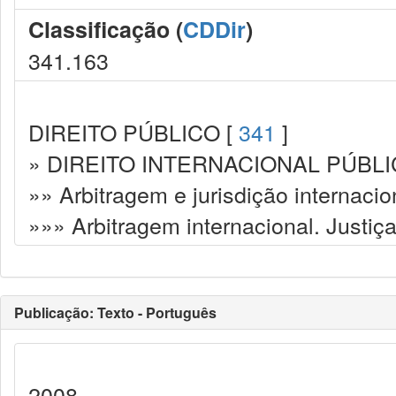
Classificação (
CDDir
)
341.163
DIREITO PÚBLICO [
341
]
» DIREITO INTERNACIONAL PÚBLI
»» Arbitragem e jurisdição internacio
»»» Arbitragem internacional. Justiça 
Publicação: Texto - Português
2008