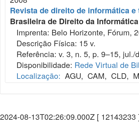
Revista de direito de informática 
Brasileira de Direito da Informáti
Imprenta: Belo Horizonte, Fórum, 2
Descrição Física: 15 v.
Referência: v. 3, n. 5, p. 9–15, jul./
Disponibilidade:
Rede Virtual de Bi
Localização:
AGU
,
CAM
,
CLD
,
M
2024-08-13T02:26:09.000Z [ 12143233 