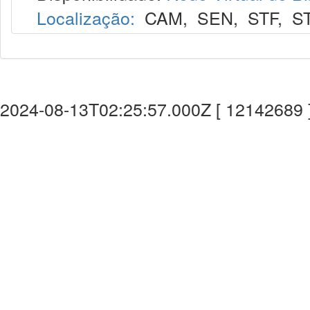
Localização:
CAM
,
SEN
,
STF
,
S
2024-08-13T02:25:57.000Z [ 12142689 