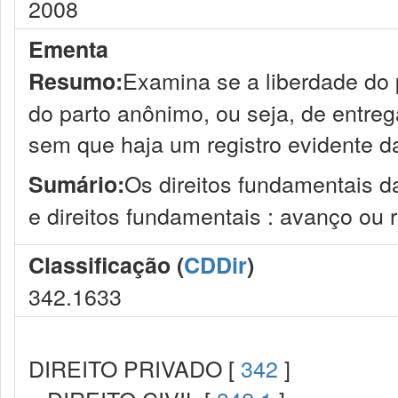
2008
Ementa
Examina se a liberdade do p
Resumo:
do parto anônimo, ou seja, de entreg
sem que haja um registro evidente da
Os direitos fundamentais da
Sumário:
e direitos fundamentais : avanço ou 
Classificação (
CDDir
)
342.1633
DIREITO PRIVADO [
342
]