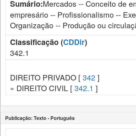
Mercados -- Conceito de em
Sumário:
empresário -- Profissionalismo -- Exe
Organização -- Produção ou circulaç
Classificação (
CDDir
)
342.1
DIREITO PRIVADO [
342
]
» DIREITO CIVIL [
342.1
]
Publicação: Texto - Português