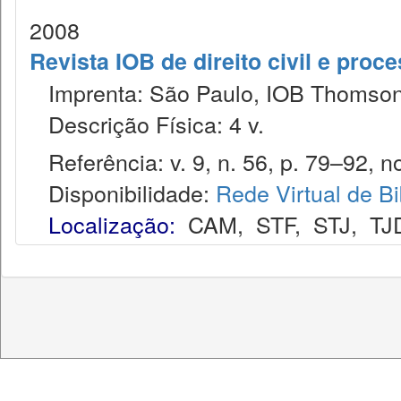
2008
Revista IOB de direito civil e proces
Imprenta: São Paulo, IOB Thomson
Descrição Física: 4 v.
Referência: v. 9, n. 56, p. 79–92, no
Disponibilidade:
Rede Virtual de Bi
Localização:
CAM
,
STF
,
STJ
,
TJ