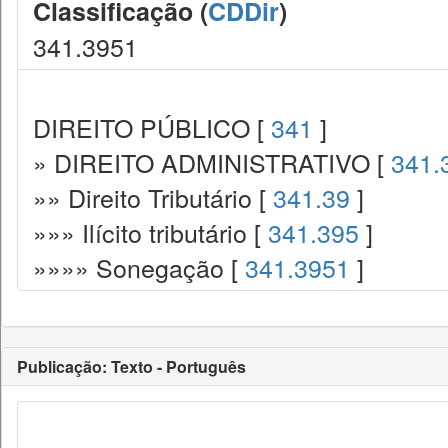
Classificação (
CDDir
)
341.3951
DIREITO PÚBLICO [
341
]
» DIREITO ADMINISTRATIVO [
341.
»» Direito Tributário [
341.39
]
»»» Ilícito tributário [
341.395
]
»»»» Sonegação [
341.3951
]
Publicação: Texto - Português