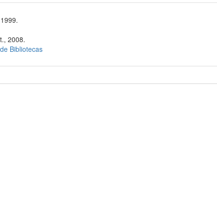
 1999.
t., 2008.
 de Bibliotecas