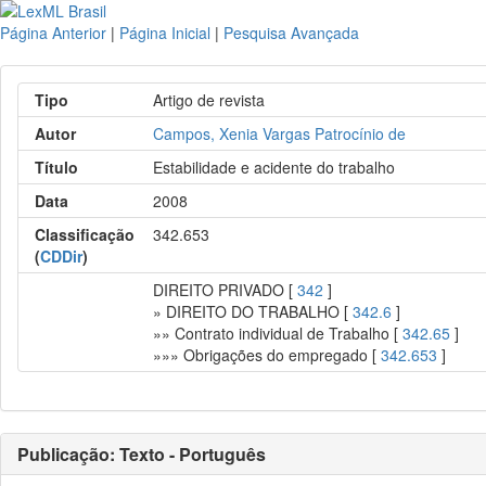
Página Anterior
|
Página Inicial
|
Pesquisa Avançada
Tipo
Artigo de revista
Autor
Campos, Xenia Vargas Patrocínio de
Título
Estabilidade e acidente do trabalho
Data
2008
Classificação
342.653
(
CDDir
)
DIREITO PRIVADO [
342
]
» DIREITO DO TRABALHO [
342.6
]
»» Contrato individual de Trabalho [
342.65
]
»»» Obrigações do empregado [
342.653
]
Publicação: Texto - Português