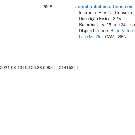
2008
Jornal trabalhista Consulex
Imprenta: Brasília, Consulex,
Descrição Física: 32 v. : il.
Referência: v. 25, n. 1241, se
Disponibilidade:
Rede Virtual
Localização:
CAM
,
SEN
2024-08-13T02:25:36.000Z [ 12141584 ]