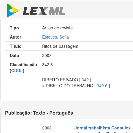
Tipo
Artigo de revista
Autor
Esteves, Sofia
Título
Ritos de passagem
Data
2008
Classificação
342.6
(
CDDir
)
DIREITO PRIVADO [
342
]
» DIREITO DO TRABALHO [
342.6
]
Publicação: Texto - Português
2008
Jornal trabalhista Consulex