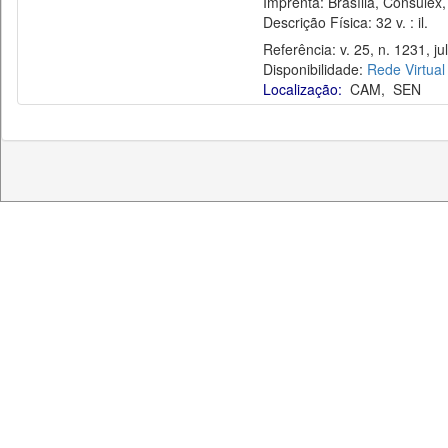
Imprenta: Brasília, Consulex,
Descrição Física: 32 v. : il.
Referência: v. 25, n. 1231, jul
Disponibilidade:
Rede Virtual
Localização:
CAM
,
SEN