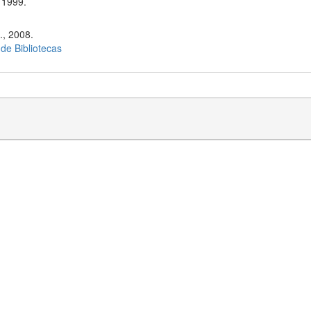
 1999.
., 2008.
 de Bibliotecas