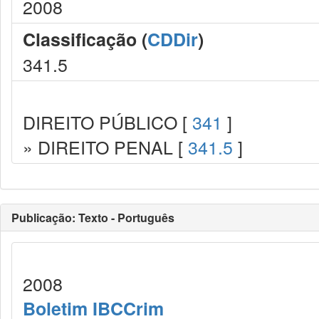
2008
Classificação (
CDDir
)
341.5
DIREITO PÚBLICO [
341
]
» DIREITO PENAL [
341.5
]
Publicação: Texto - Português
2008
Boletim IBCCrim