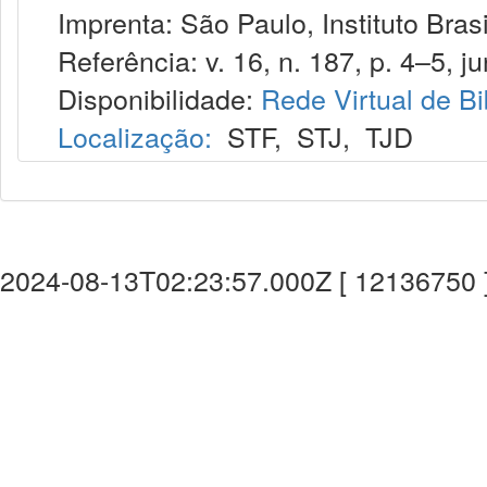
Imprenta: São Paulo, Instituto Brasi
Referência: v. 16, n. 187, p. 4–5, ju
Disponibilidade:
Rede Virtual de Bi
Localização:
STF
,
STJ
,
TJD
2024-08-13T02:23:57.000Z [ 12136750 