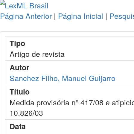
Página Anterior
|
Página Inicial
|
Pesqui
Tipo
Artigo de revista
Autor
Sanchez Filho, Manuel Guijarro
Título
Medida provisória nº 417/08 e atipici
10.826/03
Data