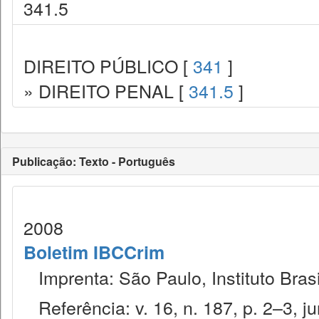
341.5
DIREITO PÚBLICO [
341
]
» DIREITO PENAL [
341.5
]
Publicação: Texto - Português
2008
Boletim IBCCrim
Imprenta: São Paulo, Instituto Brasi
Referência: v. 16, n. 187, p. 2–3, ju