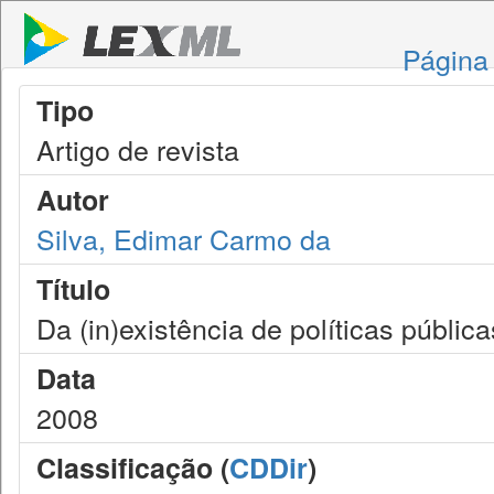
Página 
Tipo
Artigo de revista
Autor
Silva, Edimar Carmo da
Título
Da (in)existência de políticas públic
Data
2008
Classificação (
CDDir
)