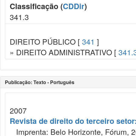
Classificação (
CDDir
)
341.3
DIREITO PÚBLICO [
341
]
» DIREITO ADMINISTRATIVO [
341.
Publicação: Texto - Português
2007
Revista de direito do terceiro seto
Imprenta: Belo Horizonte, Fórum, 2