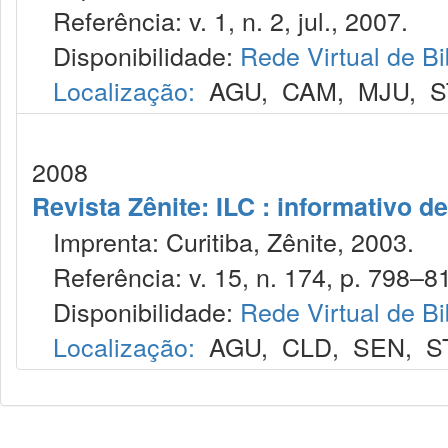
Referência: v. 1, n. 2, jul., 2007.
Disponibilidade:
Rede Virtual de Bi
Localização:
AGU
,
CAM
,
MJU
,
S
2008
Revista Zênite: ILC : informativo de
Imprenta: Curitiba, Zênite, 2003.
Referência: v. 15, n. 174, p. 798–81
Disponibilidade:
Rede Virtual de Bi
Localização:
AGU
,
CLD
,
SEN
,
S