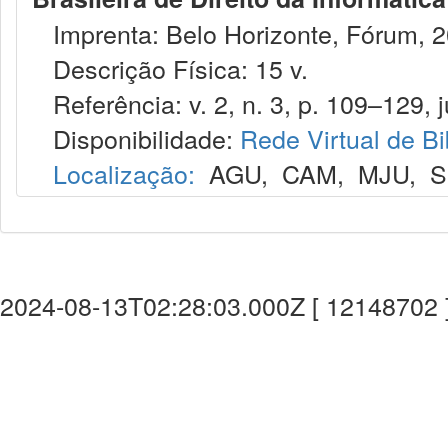
Imprenta: Belo Horizonte, Fórum, 2
Descrição Física: 15 v.
Referência: v. 2, n. 3, p. 109–129, j
Disponibilidade:
Rede Virtual de Bi
Localização:
AGU
,
CAM
,
MJU
,
S
2024-08-13T02:28:03.000Z [ 12148702 