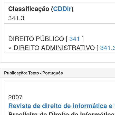
Classificação (
CDDir
)
341.3
DIREITO PÚBLICO [
341
]
» DIREITO ADMINISTRATIVO [
341.
Publicação: Texto - Português
2007
Revista de direito de informática 
Brasileira de Direito da Informáti