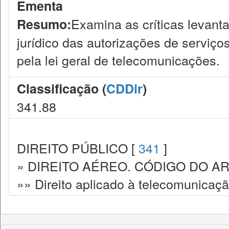
Ementa
Examina as críticas levanta
Resumo:
jurídico das autorizações de serviço
pela lei geral de telecomunicações.
Classificação (
CDDir
)
341.88
DIREITO PÚBLICO [
341
]
» DIREITO AÉREO. CÓDIGO DO AR
»» Direito aplicado à telecomunicaç