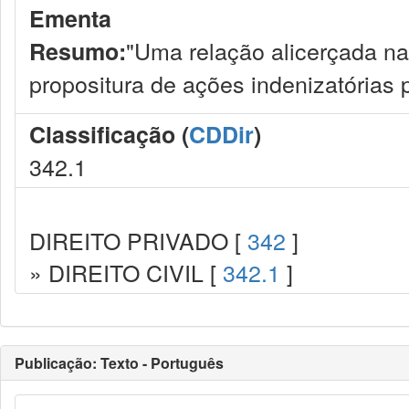
Ementa
"Uma relação alicerçada na 
Resumo:
propositura de ações indenizatórias 
Classificação (
CDDir
)
342.1
DIREITO PRIVADO [
342
]
» DIREITO CIVIL [
342.1
]
Publicação: Texto - Português