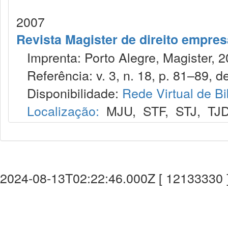
2007
Revista Magister de direito empres
Imprenta: Porto Alegre, Magister, 2
Referência: v. 3, n. 18, p. 81–89, de
Disponibilidade:
Rede Virtual de Bi
Localização:
MJU
,
STF
,
STJ
,
TJ
2024-08-13T02:22:46.000Z [ 12133330 