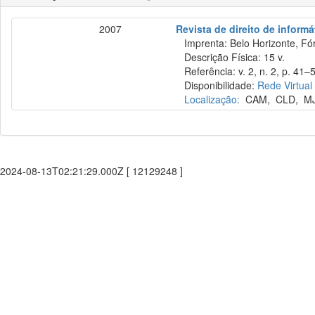
2007
Revista de direito de inform
Imprenta: Belo Horizonte, Fó
Descrição Física: 15 v.
Referência: v. 2, n. 2, p. 41–5
Disponibilidade:
Rede Virtual
Localização:
CAM
,
CLD
,
M
2024-08-13T02:21:29.000Z [ 12129248 ]