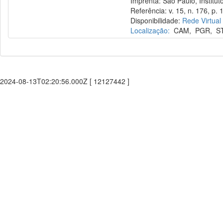
Imprenta: São Paulo, Instituto
Referência: v. 15, n. 176, p. 1
Disponibilidade:
Rede Virtual
Localização:
CAM
,
PGR
,
S
2024-08-13T02:20:56.000Z [ 12127442 ]