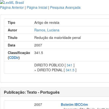
Página Anterior
|
Página Inicial
|
Pesquisa Avançada
Tipo
Artigo de revista
Autor
Ramos, Luciana
Título
Redução da maioridade penal
Data
2007
Classificação
341.5
(
CDDir
)
DIREITO PÚBLICO [
341
]
» DIREITO PENAL [
341.5
]
Publicação: Texto - Português
2007
Boletim IBCCrim