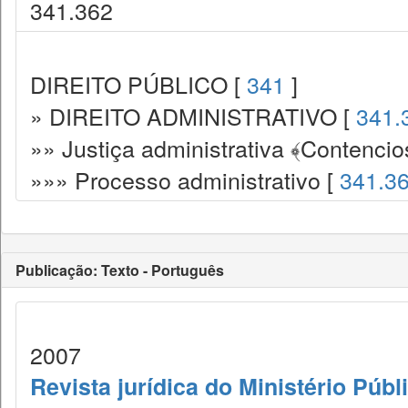
341.362
DIREITO PÚBLICO [
341
]
» DIREITO ADMINISTRATIVO [
341.
»» Justiça administrativa ﴾Contencio
»»» Processo administrativo [
341.3
Publicação: Texto - Português
2007
Revista jurídica do Ministério Púb