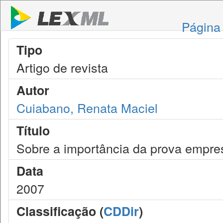
Página 
Tipo
Artigo de revista
Autor
Cuiabano, Renata Maciel
Título
Sobre a importância da prova empres
Data
2007
Classificação (
CDDir
)