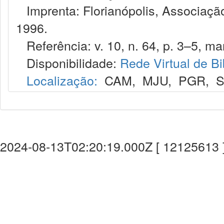
Imprenta: Florianópolis, Associação
1996.
Referência: v. 10, n. 64, p. 3–5, mar
Disponibilidade:
Rede Virtual de Bi
Localização:
CAM
,
MJU
,
PGR
,
2024-08-13T02:20:19.000Z [ 12125613 