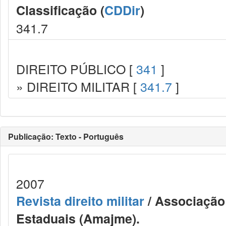
Classificação (
CDDir
)
341.7
DIREITO PÚBLICO [
341
]
» DIREITO MILITAR [
341.7
]
Publicação: Texto - Português
2007
Revista direito militar
/ Associação 
Estaduais (Amajme).