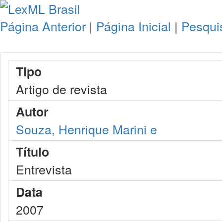
Página Anterior
|
Página Inicial
|
Pesqui
Tipo
Artigo de revista
Autor
Souza, Henrique Marini e
Título
Entrevista
Data
2007