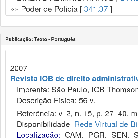
»» Poder de Polícia [
341.37
]
Publicação: Texto - Português
2007
Revista IOB de direito administrativ
Imprenta: São Paulo, IOB Thomson
Descrição Física: 56 v.
Referência: v. 2, n. 15, p. 27–40, m
Disponibilidade:
Rede Virtual de Bi
Localização:
CAM
,
PGR
,
SEN
,
S