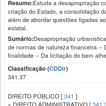
Estuda a desapropriação c
Resumo:
criação do Estado, a consolidação 
além de abordar questões ligadas ao 
estatal.
Desapropriação urbanística 
Sumário:
de normas de natureza financeira -- 
finalidade -- Da licitação do bem alhe
Classificação (
CDDir
)
341.37
DIREITO PÚBLICO [
341
]
» DIREITO ADMINISTRATIVO [
341.