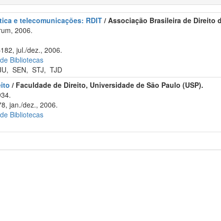
ática e telecomunicações: RDIT
/ Associação Brasileira de Direito
rum, 2006.
182, jul./dez., 2006.
 de Bibliotecas
JU
,
SEN
,
STJ
,
TJD
ito
/ Faculdade de Direito, Universidade de São Paulo (USP).
934.
, jan./dez., 2006.
 de Bibliotecas