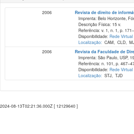
2006
Revista de direito de inform
Imprenta: Belo Horizonte, Fó
Descrição Física: 15 v.
Referência: v. 1, n. 1, p. 171–
Disponibilidade:
Rede Virtual
Localização:
CAM
,
CLD
,
M
2006
Revista da Faculdade de Dire
Imprenta: São Paulo, USP, 1
Referência: n. 101, p. 467–478
Disponibilidade:
Rede Virtual
Localização:
STJ
,
TJD
2024-08-13T02:21:36.000Z [ 12129640 ]