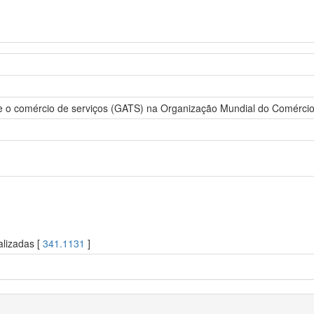
e o comércio de serviços (GATS) na Organização Mundial do Comérci
alizadas [
341.1131
]