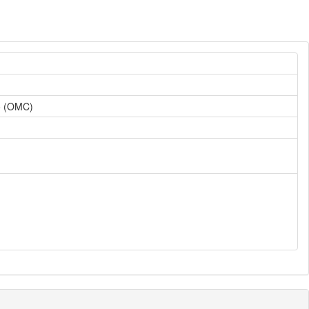
o (OMC)