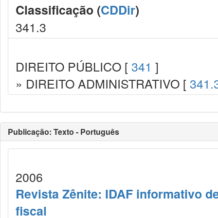
Classificação (
CDDir
)
341.3
DIREITO PÚBLICO [
341
]
» DIREITO ADMINISTRATIVO [
341.
Publicação: Texto - Português
2006
Revista Zênite: IDAF informativo de
fiscal