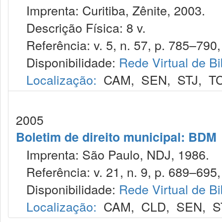
Imprenta: Curitiba, Zênite, 2003.
Descrição Física: 8 v.
Referência: v. 5, n. 57, p. 785–790, 
Disponibilidade:
Rede Virtual de Bi
Localização:
CAM
,
SEN
,
STJ
,
T
2005
Boletim de direito municipal: BDM
Imprenta: São Paulo, NDJ, 1986.
Referência: v. 21, n. 9, p. 689–695, 
Disponibilidade:
Rede Virtual de Bi
Localização:
CAM
,
CLD
,
SEN
,
S