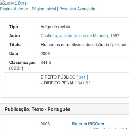
Página Anterior
|
Página Inicial
|
Pesquisa Avançada
Tipo
Artigo de revista
Autor
Coutinho, Jacinto Nelson de Miranda, 1957
Título
Elementos normativos e descrição da tipicidade
Data
2006
Classificação
341.5
(
CDDir
)
DIREITO PÚBLICO [
341
]
» DIREITO PENAL [
341.5
]
Publicação: Texto - Português
2006
Boletim IBCCrim