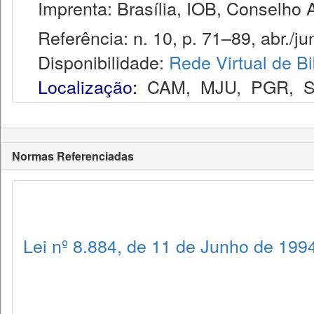
Imprenta: Brasília, IOB, Conselho 
Referência: n. 10, p. 71–89, abr./ju
Disponibilidade:
Rede Virtual de Bi
Localização:
CAM
,
MJU
,
PGR
,
Normas Referenciadas
Lei nº 8.884, de 11 de Junho de 199