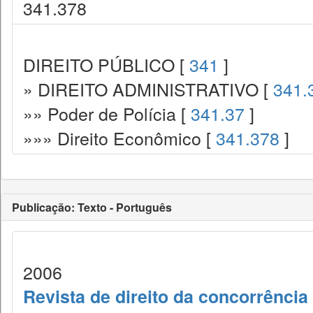
341.378
DIREITO PÚBLICO [
341
]
» DIREITO ADMINISTRATIVO [
341.
»» Poder de Polícia [
341.37
]
»»» Direito Econômico [
341.378
]
Publicação: Texto - Português
2006
Revista de direito da concorrência