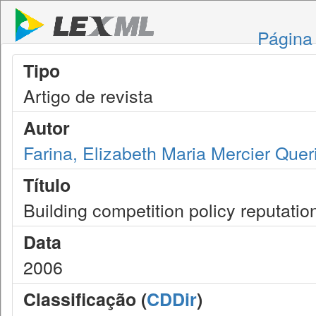
Página 
Tipo
Artigo de revista
Autor
Farina, Elizabeth Maria Mercier Quer
Título
Building competition policy reputatio
Data
2006
Classificação (
CDDir
)