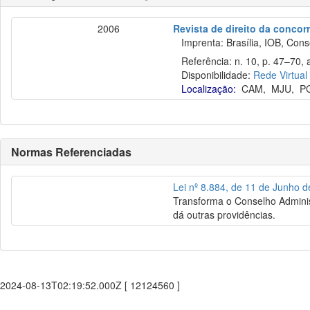
2006
Revista de direito da concor
Imprenta: Brasília, IOB, Cons
Referência: n. 10, p. 47–70, a
Disponibilidade:
Rede Virtual
Localização:
CAM
,
MJU
,
P
Normas Referenciadas
Lei nº 8.884, de 11 de Junho 
Transforma o Conselho Adminis
dá outras providências.
2024-08-13T02:19:52.000Z [ 12124560 ]