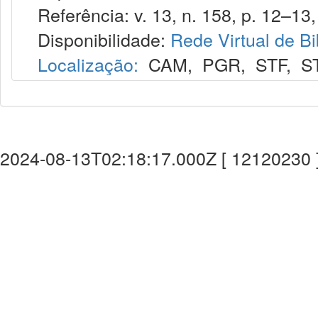
Referência: v. 13, n. 158, p. 12–13, 
Disponibilidade:
Rede Virtual de Bi
Localização:
CAM
,
PGR
,
STF
,
S
2024-08-13T02:18:17.000Z [ 12120230 