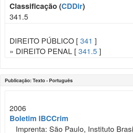
Classificação (
CDDir
)
341.5
DIREITO PÚBLICO [
341
]
» DIREITO PENAL [
341.5
]
Publicação: Texto - Português
2006
Boletim IBCCrim
Imprenta: São Paulo, Instituto Brasi