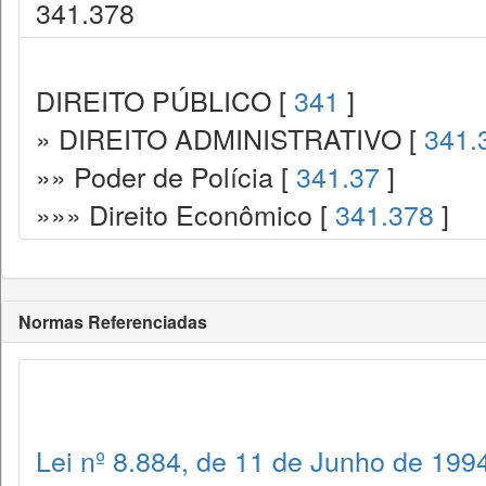
341.378
DIREITO PÚBLICO [
341
]
» DIREITO ADMINISTRATIVO [
341.
»» Poder de Polícia [
341.37
]
»»» Direito Econômico [
341.378
]
Normas Referenciadas
Lei nº 8.884, de 11 de Junho de 199