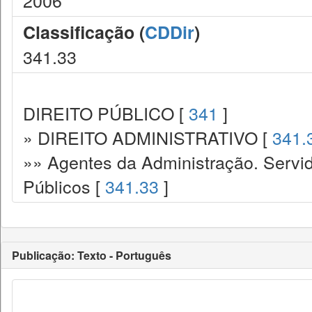
2006
Classificação (
CDDir
)
341.33
DIREITO PÚBLICO [
341
]
» DIREITO ADMINISTRATIVO [
341.
»» Agentes da Administração. Servid
Públicos [
341.33
]
Publicação: Texto - Português