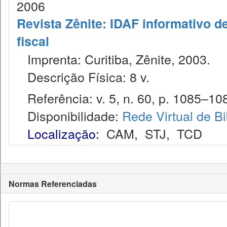
2006
Revista Zênite: IDAF informativo de
fiscal
Imprenta: Curitiba, Zênite, 2003.
Descrição Física: 8 v.
Referência: v. 5, n. 60, p. 1085–1089
Disponibilidade:
Rede Virtual de Bi
Localização:
CAM
,
STJ
,
TCD
Normas Referenciadas