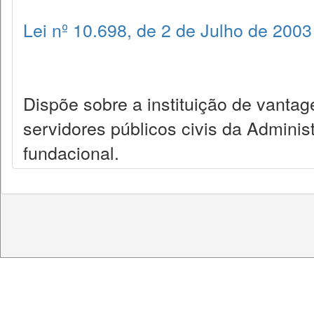
Lei nº 10.698, de 2 de Julho de 2003
Dispõe sobre a instituição de vantag
servidores públicos civis da Administ
fundacional.