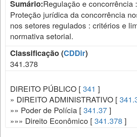
Regulação e concorrência 
Sumário:
Proteção jurídica da concorrência no
nos setores regulados : critérios e l
normativa setorial.
Classificação (
CDDir
)
341.378
DIREITO PÚBLICO [
341
]
» DIREITO ADMINISTRATIVO [
341.
»» Poder de Polícia [
341.37
]
»»» Direito Econômico [
341.378
]