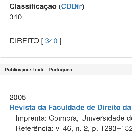
Classificação (
CDDir
)
340
DIREITO [
340
]
Publicação: Texto - Português
2005
Revista da Faculdade de Direito d
Imprenta: Coimbra, Universidade de 
Referência: v. 46, n. 2, p. 1293–13