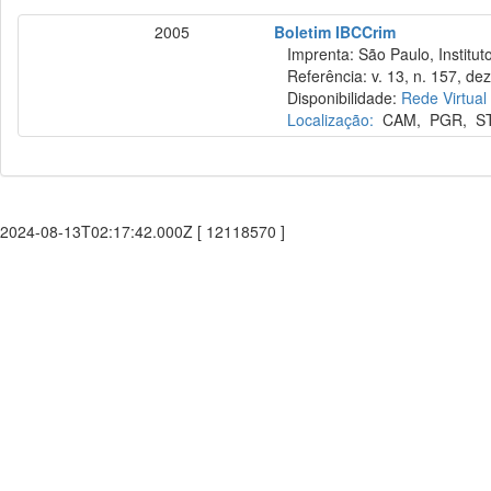
2005
Boletim IBCCrim
Imprenta: São Paulo, Instituto
Referência: v. 13, n. 157, dez
Disponibilidade:
Rede Virtual
Localização:
CAM
,
PGR
,
S
2024-08-13T02:17:42.000Z [ 12118570 ]