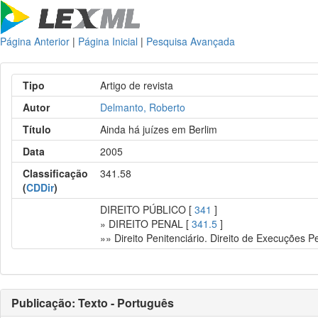
Página Anterior
|
Página Inicial
|
Pesquisa Avançada
Tipo
Artigo de revista
Autor
Delmanto, Roberto
Título
Ainda há juízes em Berlim
Data
2005
Classificação
341.58
(
CDDir
)
DIREITO PÚBLICO [
341
]
» DIREITO PENAL [
341.5
]
»» Direito Penitenciário. Direito de Execuções P
Publicação: Texto - Português