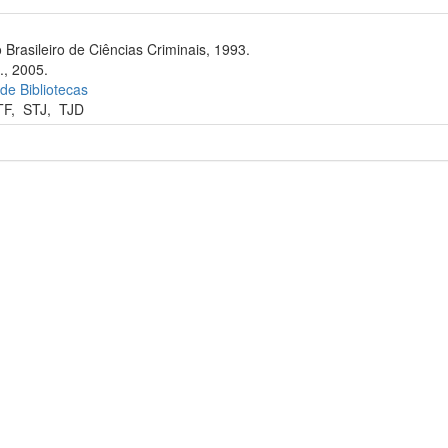
 Brasileiro de Ciências Criminais, 1993.
., 2005.
 de Bibliotecas
TF
,
STJ
,
TJD