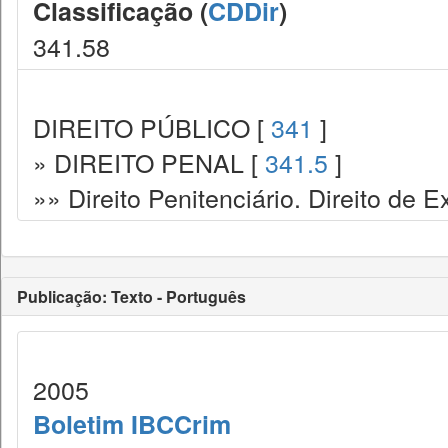
Classificação (
CDDir
)
341.58
DIREITO PÚBLICO [
341
]
» DIREITO PENAL [
341.5
]
»» Direito Penitenciário. Direito de
Publicação: Texto - Português
2005
Boletim IBCCrim