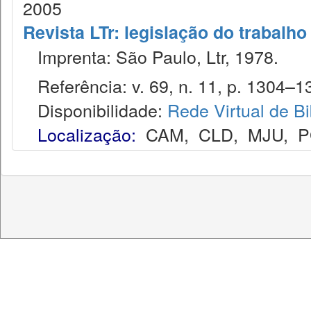
2005
Revista LTr: legislação do trabalho
Imprenta: São Paulo, Ltr, 1978.
Referência: v. 69, n. 11, p. 1304–13
Disponibilidade:
Rede Virtual de Bi
Localização:
CAM
,
CLD
,
MJU
,
P