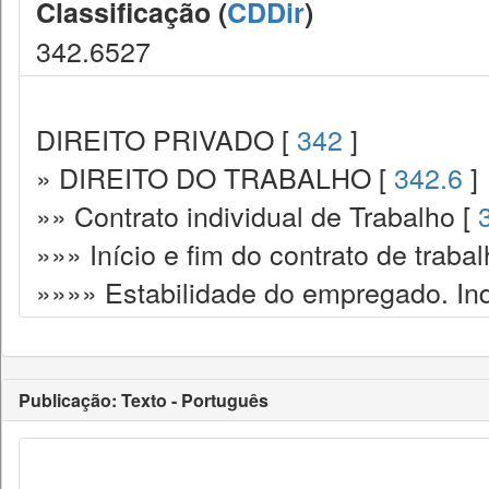
Classificação (
CDDir
)
342.6527
DIREITO PRIVADO [
342
]
» DIREITO DO TRABALHO [
342.6
]
»» Contrato individual de Trabalho [
»»» Início e fim do contrato de traba
»»»» Estabilidade do empregado. In
Publicação: Texto - Português