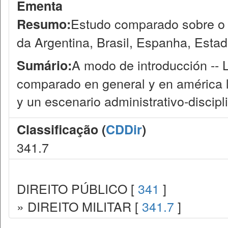
Ementa
Estudo comparado sobre o tr
Resumo:
da Argentina, Brasil, Espanha, Estad
A modo de introducción -- 
Sumário:
comparado en general y en américa lat
y un escenario administrativo-disciplin
Classificação (
CDDir
)
341.7
DIREITO PÚBLICO [
341
]
» DIREITO MILITAR [
341.7
]