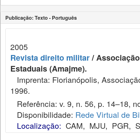
Publicação: Texto - Português
2005
Revista direito militar
/ Associação 
Estaduais (Amajme).
Imprenta: Florianópolis, Associação
1996.
Referência: v. 9, n. 56, p. 14–18, no
Disponibilidade:
Rede Virtual de Bi
Localização:
CAM
,
MJU
,
PGR
,
S