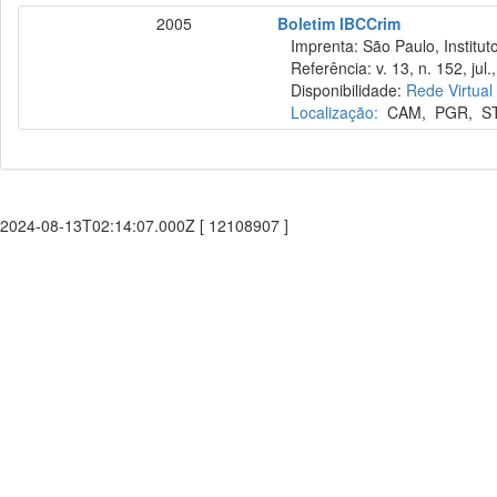
2005
Boletim IBCCrim
Imprenta: São Paulo, Instituto
Referência: v. 13, n. 152, jul.
Disponibilidade:
Rede Virtual
Localização:
CAM
,
PGR
,
S
2024-08-13T02:14:07.000Z [ 12108907 ]