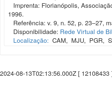
Imprenta: Florianópolis, Associação
1996.
Referência: v. 9, n. 52, p. 23–27, ma
Disponibilidade:
Rede Virtual de Bi
Localização:
CAM
,
MJU
,
PGR
,
2024-08-13T02:13:56.000Z [ 12108433 