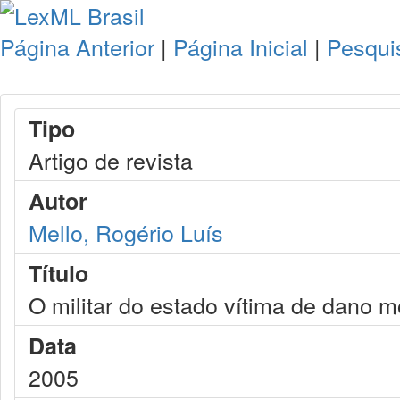
Página Anterior
|
Página Inicial
|
Pesqui
Tipo
Artigo de revista
Autor
Mello, Rogério Luís
Título
O militar do estado vítima de dano m
Data
2005