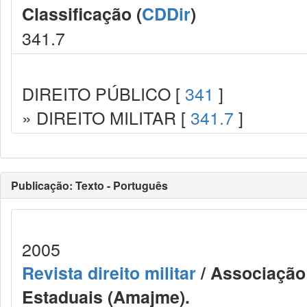
Classificação (
CDDir
)
341.7
DIREITO PÚBLICO [
341
]
» DIREITO MILITAR [
341.7
]
Publicação: Texto - Português
2005
Revista direito militar
/ Associação 
Estaduais (Amajme).